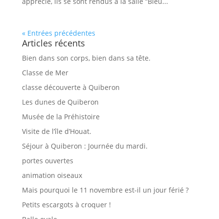
apprécié, ils se sont rendus à la salle “Bleu...
« Entrées précédentes
Articles récents
Bien dans son corps, bien dans sa tête.
Classe de Mer
classe découverte à Quiberon
Les dunes de Quiberon
Musée de la Préhistoire
Visite de l’île d’Houat.
Séjour à Quiberon : Journée du mardi.
portes ouvertes
animation oiseaux
Mais pourquoi le 11 novembre est-il un jour férié ?
Petits escargots à croquer !