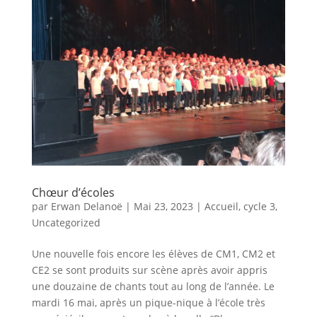
Chœur d’écoles
par
Erwan Delanoë
|
Mai 23, 2023
|
Accueil
,
cycle 3
,
Uncategorized
Une nouvelle fois encore les élèves de CM1, CM2 et
CE2 se sont produits sur scène après avoir appris
une douzaine de chants tout au long de l’année. Le
mardi 16 mai, après un pique-nique à l’école très