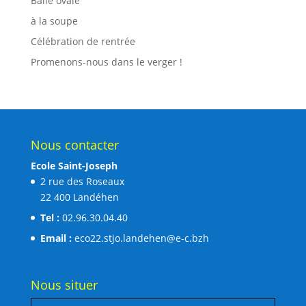
Balle ovale
à la soupe
Célébration de rentrée
Promenons-nous dans le verger !
Nous contacter
Ecole Saint-Joseph
2 rue des Roseaux
22 400 Landéhen
Tel :
02.96.30.04.40
Email :
eco22.stjo.landehen@e-c.bzh
Nous situer