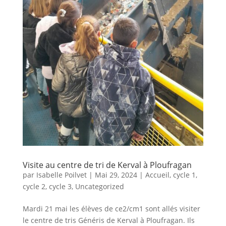
Visite au centre de tri de Kerval à Ploufragan
par
Isabelle Poilvet
|
Mai 29, 2024
|
Accueil
,
cycle 1
,
cycle 2
,
cycle 3
,
Uncategorized
Mardi 21 mai les élèves de ce2/cm1 sont allés visiter
le centre de tris Généris de Kerval à Ploufragan. Ils