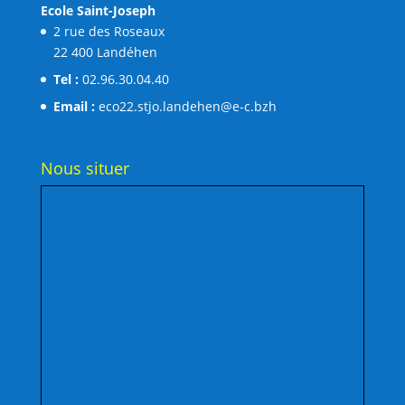
Ecole Saint-Joseph
2 rue des Roseaux
22 400 Landéhen
Tel :
02.96.30.04.40
Email :
eco22.stjo.landehen@e-c.bzh
Nous situer