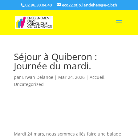
02.96.30.04.40
eco22.stjo.landehen@e-c.bzh
Séjour à Quiberon :
Journée du mardi.
par
Erwan Delanoë
|
Mar 24, 2026
|
Accueil
,
Uncategorized
Mardi 24 mars, nous sommes allés faire une balade