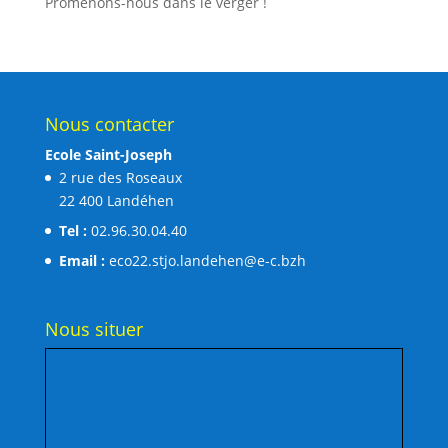
Promenons-nous dans le verger !
Nous contacter
Ecole Saint-Joseph
2 rue des Roseaux
22 400 Landéhen
Tel :
02.96.30.04.40
Email :
eco22.stjo.landehen@e-c.bzh
Nous situer