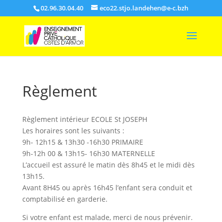
02.96.30.04.40
eco22.stjo.landehen@e-c.bzh
Règlement
Règlement intérieur ECOLE St JOSEPH
Les horaires sont les suivants :
9h- 12h15 & 13h30 -16h30 PRIMAIRE
9h-12h 00 & 13h15- 16h30 MATERNELLE
L’accueil est assuré le matin dès 8h45 et le midi dès
13h15.
Avant 8H45 ou après 16h45 l’enfant sera conduit et
comptabilisé en garderie.
Si votre enfant est malade, merci de nous prévenir.