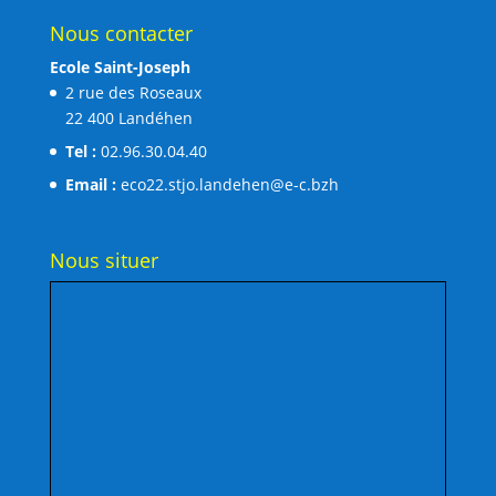
Nous contacter
Ecole Saint-Joseph
2 rue des Roseaux
22 400 Landéhen
Tel :
02.96.30.04.40
Email :
eco22.stjo.landehen@e-c.bzh
Nous situer