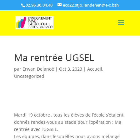
02.96.30.04.40
eco22.stjo.landehen@e-c.bzh
Ma rentrée UGSEL
par
Erwan Delanoë
|
Oct 3, 2023
|
Accueil
,
Uncategorized
Mardi 19 octobre , tous les élèves de l’école s’étaient
donnés rendez-vous au stade pour l’opération : Ma
rentrée avec l’UGSEL.
Les équipes, dans lesquelles nous avions mélangé