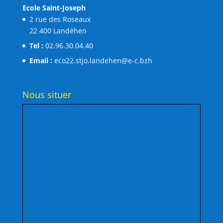
Ecole Saint-Joseph
2 rue des Roseaux
22 400 Landéhen
Tel :
02.96.30.04.40
Email :
eco22.stjo.landehen@e-c.bzh
Nous situer