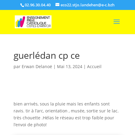
02.96.30.04.40
eco22.stjo.landehen@e-c.bzh
guerlédan cp ce
par
Erwan Delanoë
|
Mai 13, 2024
|
Accueil
bien arrivés, sous la pluie mais les enfants sont
ravis. tir à l’arc, orientation , musée, sortie sur le lac.
très chouette .Hélas le réseau est trop faible pour
l’envoi de photo!