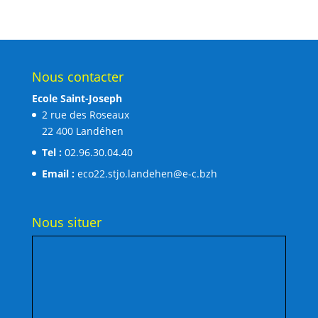
Nous contacter
Ecole Saint-Joseph
2 rue des Roseaux
22 400 Landéhen
Tel :
02.96.30.04.40
Email :
eco22.stjo.landehen@e-c.bzh
Nous situer