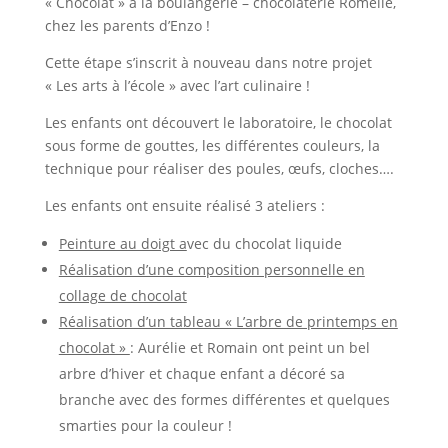
« Chocolat » à la boulangerie – chocolaterie Romélie,
chez les parents d’Enzo !
Cette étape s’inscrit à nouveau dans notre projet
« Les arts à l’école » avec l’art culinaire !
Les enfants ont découvert le laboratoire, le chocolat
sous forme de gouttes, les différentes couleurs, la
technique pour réaliser des poules, œufs, cloches….
Les enfants ont ensuite réalisé 3 ateliers :
Peinture au doigt a
vec du chocolat liquide
Réalisation d’une composition personnelle en
collage de chocolat
Réalisation d’un tableau « L’arbre de printemps en
chocolat »
: Aurélie et Romain ont peint un bel
arbre d’hiver et chaque enfant a décoré sa
branche avec des formes différentes et quelques
smarties pour la couleur !