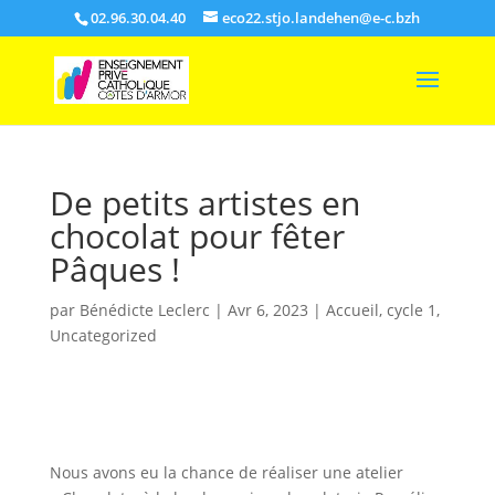
02.96.30.04.40
eco22.stjo.landehen@e-c.bzh
De petits artistes en
chocolat pour fêter
Pâques !
par
Bénédicte Leclerc
|
Avr 6, 2023
|
Accueil
,
cycle 1
,
Uncategorized
Nous avons eu la chance de réaliser une atelier