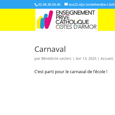
02.96.30.04.40
eco22.stjo.landehen@e-c.bzh
Carnaval
par
Bénédicte Leclerc
|
Avr 13, 2025
|
Accueil
,
C’est parti pour le carnaval de l’école !