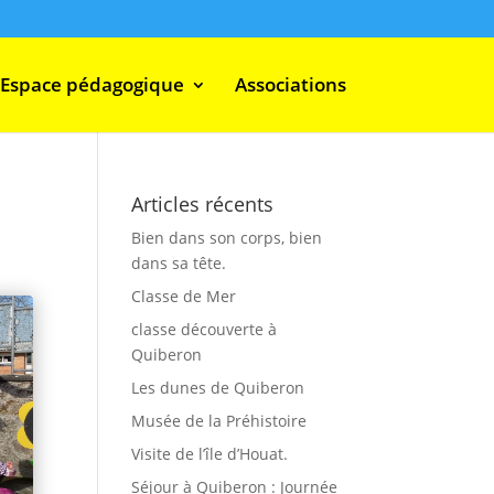
Espace pédagogique
Associations
Articles récents
Bien dans son corps, bien
dans sa tête.
Classe de Mer
classe découverte à
Quiberon
Les dunes de Quiberon
Musée de la Préhistoire
Visite de l’île d’Houat.
Séjour à Quiberon : Journée