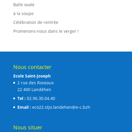
Balle ovale
à la soupe
Célébration de rentrée
Promenons-nous dans le verger !
Nous contacter
Ecole Saint-Joseph
2 rue des Roseaux
22 400 Landéhen
Tel :
02.96.30.04.40
Email :
eco22.stjo.landehen@e-c.bzh
Nous situer