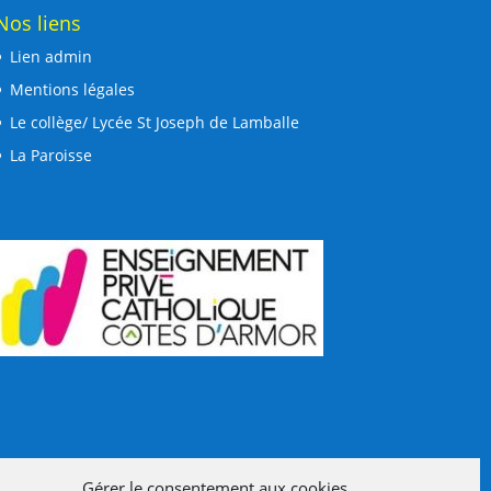
Nos liens
Lien admin
Mentions légales
Le collège/ Lycée St Joseph de Lamballe
La Paroisse
Gérer le consentement aux cookies