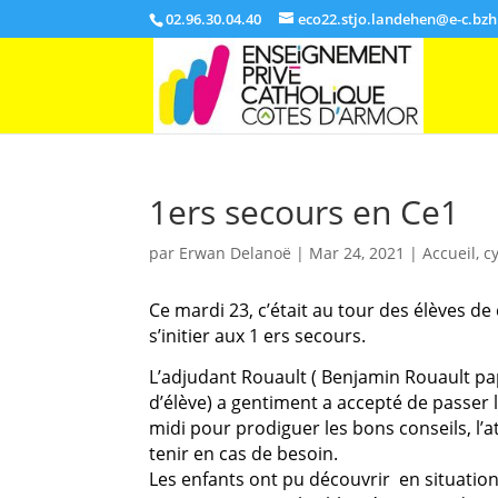
02.96.30.04.40
eco22.stjo.landehen@e-c.bzh
1ers secours en Ce1
par
Erwan Delanoë
|
Mar 24, 2021
|
Accueil
,
c
Ce mardi 23, c’était au tour des élèves de
s’initier aux 1 ers secours.
L’adjudant Rouault ( Benjamin Rouault p
d’élève) a gentiment a accepté de passer 
midi pour prodiguer les bons conseils, l’a
tenir en cas de besoin.
Les enfants ont pu découvrir en situation