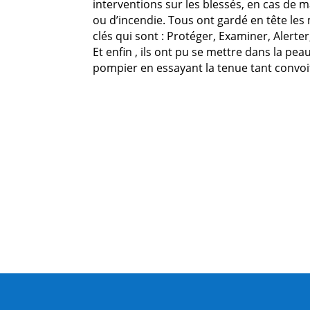
interventions sur les blessés, en cas de m
ou d’incendie.
Tous ont gardé en tête les
clés qui sont : Protéger, Examiner, Alerter
Et enfin , ils ont pu se mettre dans la pea
pompier en essayant la tenue tant convoi