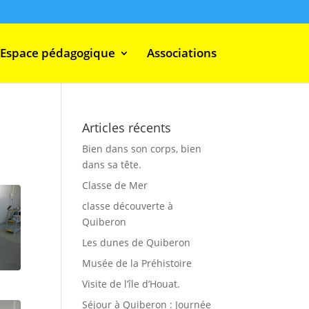
Espace pédagogique
Associations
Articles récents
Bien dans son corps, bien
dans sa tête.
Classe de Mer
classe découverte à
Quiberon
Les dunes de Quiberon
Musée de la Préhistoire
Visite de l’île d’Houat.
Séjour à Quiberon : Journée