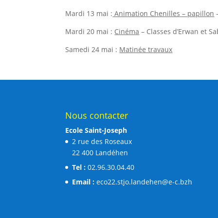
Mardi 13 mai :
Animation Chenilles – papillon
–
Mardi 20 mai :
Cinéma
– Classes d’Erwan et Sa
Samedi 24 mai :
Matinée travaux
Nous contacter
Ecole Saint-Joseph
2 rue des Roseaux
22 400 Landéhen
Tel :
02.96.30.04.40
Email :
eco22.stjo.landehen@e-c.bzh