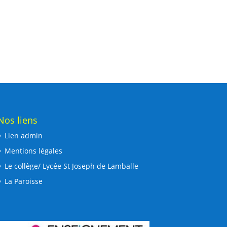
Nos liens
Lien admin
Mentions légales
Le collège/ Lycée St Joseph de Lamballe
La Paroisse